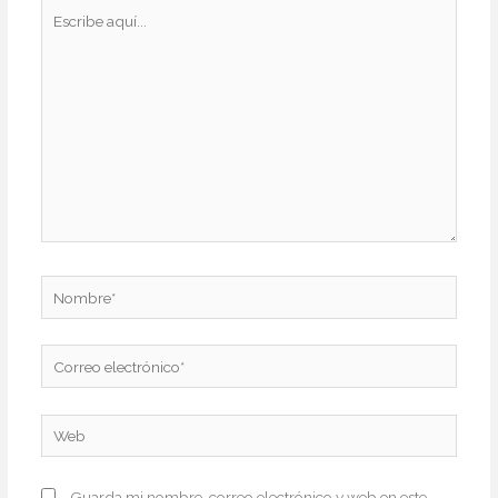
Escribe
aquí...
Nombre*
Correo
electrónico*
Web
Guarda mi nombre, correo electrónico y web en este