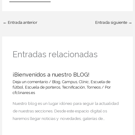
←
Entrada anterior
Entrada siguiente
→
Entradas relacionadas
¡Bienvenidos a nuestro BLOG!
Deja un comentario
/
Blog
,
Campus
,
Clínic
,
Escuela de
fútbol
,
Escuela de porteros
,
Tecnificación
,
Torneos
/ Por
cfclinares.es
Nuestro blog es un lugar idóneo para seguir la actualidad
de nuestras secciones. Desde este espacio digital os
haremos llegar noticias y novedades, galerías de…