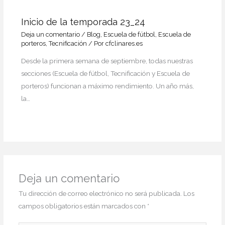
Inicio de la temporada 23_24
Deja un comentario
/
Blog
,
Escuela de fútbol
,
Escuela de
porteros
,
Tecnificación
/ Por
cfclinares.es
Desde la primera semana de septiembre, todas nuestras
secciones (Escuela de fútbol, Tecnificación y Escuela de
porteros) funcionan a máximo rendimiento. Un año más,
la…
Deja un comentario
Tu dirección de correo electrónico no será publicada.
Los
campos obligatorios están marcados con
*