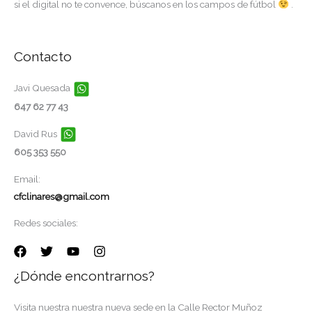
si el digital no te convence, búscanos en los campos de fútbol
.
Contacto
Javi Quesada
647 62 77 43
David Rus
605 353 550
Email:
cfclinares@gmail.com
Redes sociales:
¿Dónde encontrarnos?
Visita nuestra nuestra nueva sede en la Calle Rector Muñoz