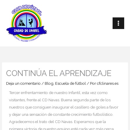
Ir
al
contenido
CONTINÚA EL APRENDIZAJE
Deja un comentario
/
Blog
,
Escuela de fútbol
/ Por
cfclinares.es
Tercer enfrentamiento de nuestro Infantil, esta vez como
visitantes, frente al CD Navas. Buena segunda parte de los
nuestros que consiguen inaugurar el casillero de goles a favor
y dejar una sensación de constante crecimiento futbolístico.
Agradecemos el trato del CD Navas. Esperamos que la
primera victoria de nuestro equipo esté cada vez más cerca.