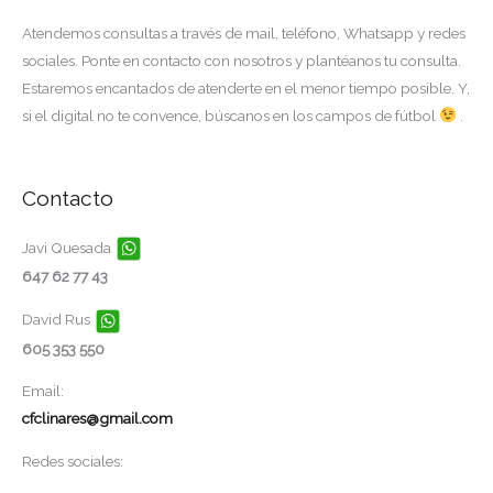
Atendemos consultas a través de mail, teléfono, Whatsapp y redes
sociales. Ponte en contacto con nosotros y plantéanos tu consulta.
Estaremos encantados de atenderte en el menor tiempo posible. Y,
si el digital no te convence, búscanos en los campos de fútbol
.
Contacto
Javi Quesada
647 62 77 43
David Rus
605 353 550
Email:
cfclinares@gmail.com
Redes sociales: