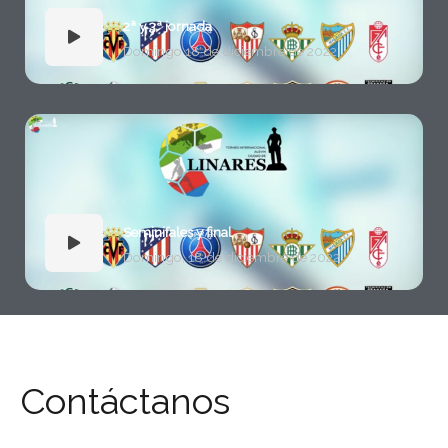
2ª y 3ª jornada
Domingo 18 de diciembre de 2022
Seminifales y final
Domingo, 18 de diciembre de 2022
Contáctanos