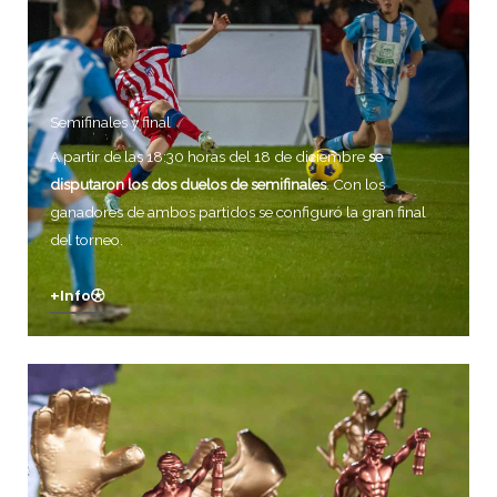
Semifinales y final
A partir de las 18:30 horas del 18 de diciembre
se
disputaron los dos duelos de semifinales
. Con los
ganadores de ambos partidos se configuró la gran final
del torneo.
+info