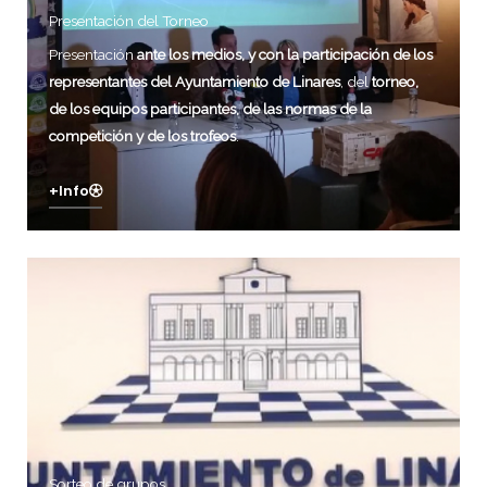
Presentación del Torneo
Presentación
ante los medios, y con la participación de los
representantes del Ayuntamiento de Linares
, del
torneo,
de los equipos participantes, de las normas de la
competición y de los trofeos
.
+info
Sorteo de grupos