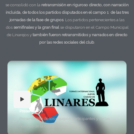
se consolidó con la
retransmisión en riguroso directo, con narración
incluida, de todos los partidos disputados en el campo 1 de las tres
jornadas de la fase de grupos
. Los partidos pertenecientes a las
dos
semifinales y la gran final
se disputaron en el Campo Municipal
de Linarejos y
también fueron retransmitidos y narrados en directo
por las redes sociales del club
.
Presentación
Presentación de los equipos participantes y de las
normas de la competición.