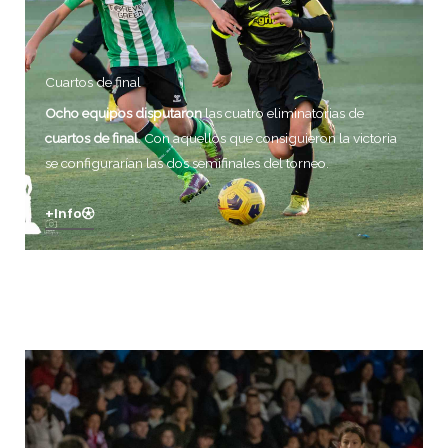
Cuartos de final
Ocho equipos disputaron
las cuatro eliminatorias de
cuartos de final
. Con aquellos que consiguieron la victoria
se configurarían las dos semifinales del torneo.
+info