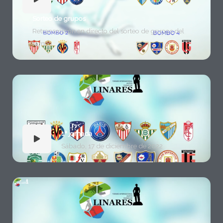
Sorteo de grupos
Retransmisión en directo del sorteo de grupos del
torneo.
1ª jornada
Sábado, 17 de diciembre de 2022