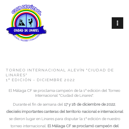
Ir
al
contenido
TORNEO INTERNACIONAL ALEVÍN "CIUDAD DE
LINARES"
1ª EDICIÓN - DICIEMBRE 2022
El Málaga CF se proclama campeón de la 1ª edición del Torneo
Internacional "Ciudad de Linares".
Durante el fin de semana del
17 y 18 de diciembre de 2022
,
dieciséis importantes canteras del territorio nacional e internacional
se dieron lugar en Linares para disputar la 1ª edición de nuestro
torneo internacional.
El Málaga CF se proclamó campeón del