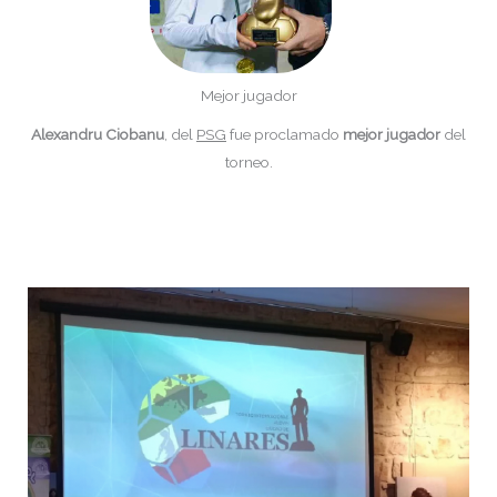
Mejor jugador
Alexandru Ciobanu
, del
PSG
fue proclamado
mejor jugador
del
torneo.