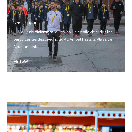
Acto inaugural
El día 17
de diciembre
se realizó un desfile de todos los
participantes desde el hotel RL Aníbal hasta la Plaza del
Ayuntamiento.
+info