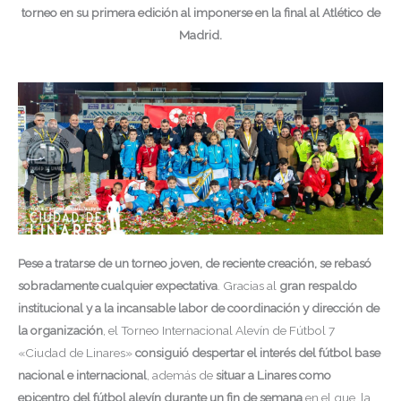
torneo en su primera edición al imponerse en la final al Atlético de
Madrid.
Pese a tratarse de un torneo joven, de reciente creación, se rebasó
sobradamente cualquier expectativa
. Gracias al
gran respaldo
institucional y a la incansable labor de coordinación y dirección de
la organización
, el Torneo Internacional Alevín de Fútbol 7
«Ciudad de Linares»
consiguió despertar el interés del fútbol base
nacional e internacional
, además de
situar a Linares como
epicentro del fútbol alevín durante un fin de semana
en el que, la