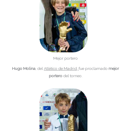
Mejor portero
Hugo Molina
, del
Atlético de Madrid,
fue proclamado
mejor
portero
del torneo.