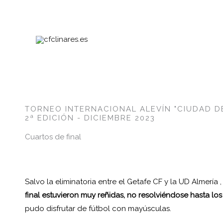
Ir
al
contenido
TORNEO INTERNACIONAL ALEVÍN "CIUDAD DE
2ª EDICIÓN - DICIEMBRE 2023
Cuartos de final
Salvo la eliminatoria entre el Getafe CF y la UD Almería
final estuvieron muy reñidas, no resolviéndose hasta l
pudo disfrutar de fútbol con mayúsculas.