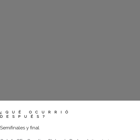
¿QUÉ OCURRIÓ
DESPUÉS?
Semifinales y final