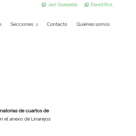
Javi Quesada
David Rus
o
Secciones
Contacto
Quiénes somos
inatorias de cuartos de
 en el anexo de Linarejos