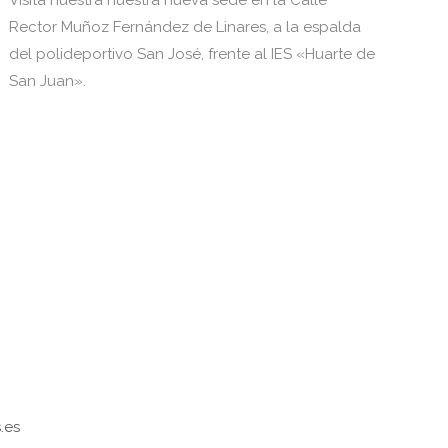
Visita nuestra nuestra nueva sede en la Calle
Rector Muñoz Fernández de Linares, a la espalda
del polideportivo San José, frente al IES «Huarte de
San Juan».
.es