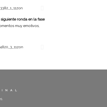
 siguiente ronda en la fase
momentos muy emotivos,
FINAL
s.