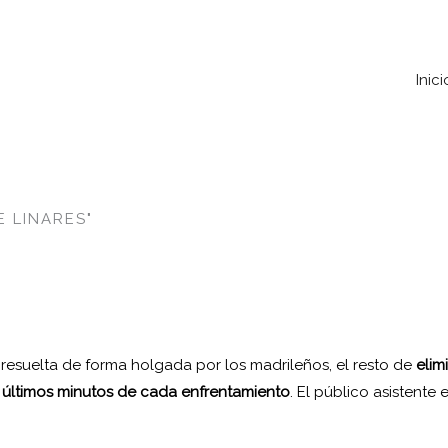
Inici
 LINARES"
 , resuelta de forma holgada por los madrileños, el resto de
elim
os últimos minutos de cada enfrentamiento
. El público asistente