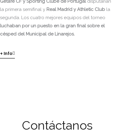
Getafe CF y Sporting Clube de Portugal
disputarían
la primera semifinal y
Real Madrid y Athletic Club
la
segunda. Los cuatro mejores equipos del torneo
luchaban por un puesto en la gran final sobre el
césped del Municipal de Linarejos.
+ Info
Contáctanos