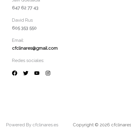
Javi Quesada
647 62 77 43
David Rus
605 353 550
Email:
cfclinares@gmail.com
Redes sociales:
Powered By cfclinares.es
Copyright © 2026 cfclinares