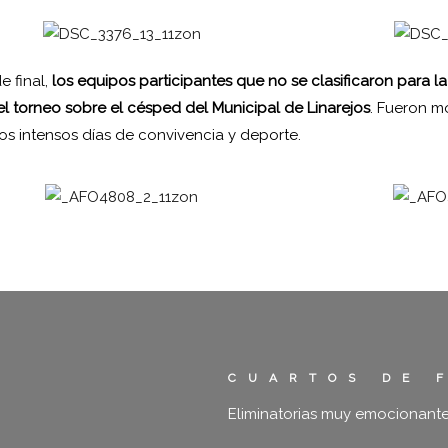
e final,
los equipos participantes que no se clasificaron para la
 torneo sobre el césped del Municipal de Linarejos
. Fueron 
 intensos días de convivencia y deporte.
CUARTOS DE 
Eliminatorias muy emocionante