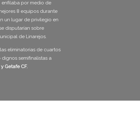
o enfilaba por medio de
s mejores 8 equipos durante
n un lugar de privilegio en
se disputarían sobre
nicipal de Linarejos.
las eliminatorias de cuartos
 dignos semifinalistas a
 y Getafe CF.